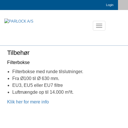
Login
Toggle
navigation
Tilbehør
Filterbokse
Filterbokse med runde tilslutninger.
Fra Ø100 til Ø 630 mm.
EU3, EU5 eller EU7 filtre
Luftmængde op til 14.000 m³/t.
Klik her for mere info