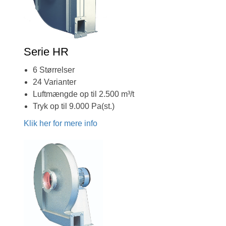
Serie HR
6 Størrelser
24 Varianter
Luftmængde op til 2.500 m³/t
Tryk op til 9.000 Pa(st.)
Klik her for mere info