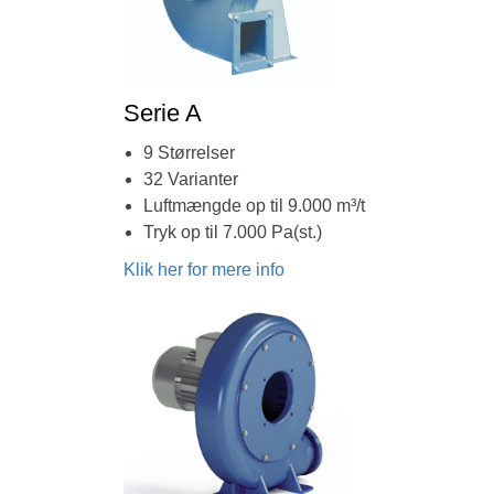
Serie A
9 Størrelser
32 Varianter
Luftmængde op til 9.000 m³/t
Tryk op til 7.000 Pa(st.)
Klik her for mere info