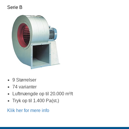
Serie B
9 Størrelser
74 varianter
Luftmængde op til 20.000 m³/t
Tryk op til 1.400 Pa(st.)
Klik her for mere info