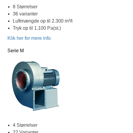
8 Størrelser
36 varianter
Luftmængde op til 2.300 m³/t
Tryk op til 1.100 Pa(st.)
Klik her for mere info
Serie M
4 Størrelser
22 Varianter