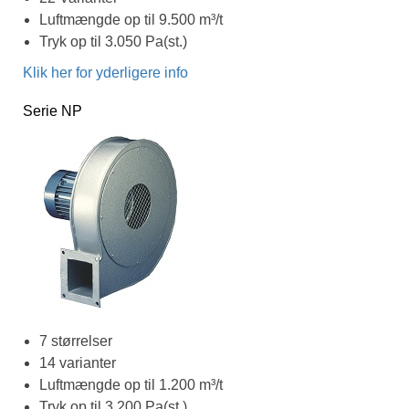
Luftmængde op til 9.500 m³/t
Tryk op til 3.050 Pa(st.)
Klik her for yderligere info
Serie NP
7 størrelser
14 varianter
Luftmængde op til 1.200 m³/t
Tryk op til 3.200 Pa(st.)