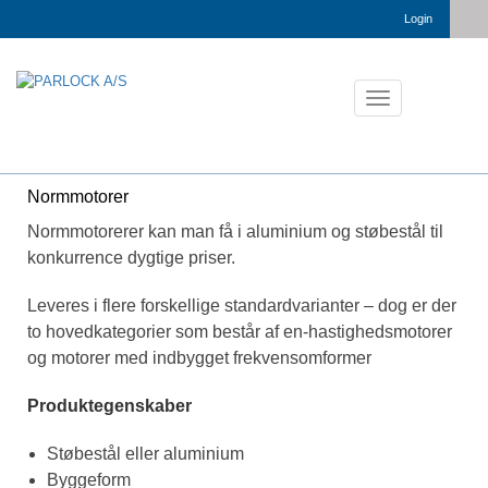
Login
Toggle
navigation
Normmotorer
Normmotorerer kan man få i aluminium og støbestål til
konkurrence dygtige priser.
Leveres i flere forskellige standardvarianter – dog er der
to hovedkategorier som består af en-hastighedsmotorer
og motorer med indbygget frekvensomformer
Produktegenskaber
Støbestål eller aluminium
Byggeform