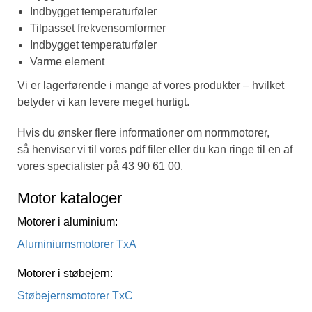
Indbygget temperaturføler
Tilpasset frekvensomformer
Indbygget temperaturføler
Varme element
Vi er lagerførende i mange af vores produkter – hvilket
betyder vi kan levere meget hurtigt.
Hvis du ønsker flere informationer om normmotorer,
så henviser vi til vores pdf filer eller du kan ringe til en af
vores specialister på 43 90 61 00.
Motor kataloger
Motorer i aluminium:
Aluminiumsmotorer TxA
Motorer i støbejern:
Støbejernsmotorer TxC