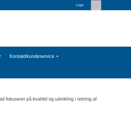
Login
r
Kontakt/kundeservice
 fokuserer på kvalitet og udvikling i retning af