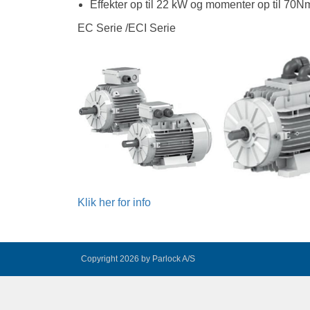
Effekter op til 22 kW og momenter op til 70N
EC Serie /ECI Serie
Klik her for info
Copyright 2026 by Parlock A/S