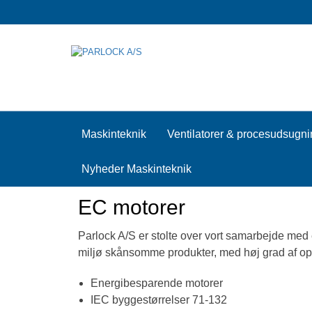
Maskinteknik
Ventilatorer & procesudsugn
Nyheder Maskinteknik
EC motorer
Parlock A/S er stolte over vort samarbejde med e
miljø skånsomme produkter, med høj grad af opt
Energibesparende motorer
IEC byggestørrelser 71-132