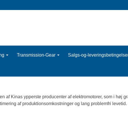
ing
Transmission-Gear
Salgs-og-leveringsbetingelse
n af Kinas ypperste producenter af elektromotorer, som i høj grad
imering af produktionsomkostninger og lang problemfri levetid.