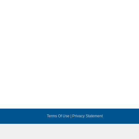
Terms Of Use
|
Privacy Statement