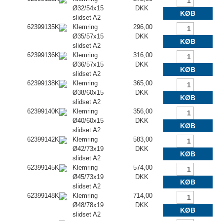
Ø32/54x15
DKK
KØB
slidset A2
62399135K
Klemring
296,00
Ø35/57x15
DKK
KØB
slidset A2
62399136K
Klemring
316,00
Ø36/57x15
DKK
KØB
slidset A2
62399138K
Klemring
365,00
Ø38/60x15
DKK
KØB
slidset A2
62399140K
Klemring
356,00
Ø40/60x15
DKK
KØB
slidset A2
62399142K
Klemring
583,00
Ø42/73x19
DKK
KØB
slidset A2
62399145K
Klemring
574,00
Ø45/73x19
DKK
KØB
slidset A2
62399148K
Klemring
714,00
Ø48/78x19
DKK
KØB
slidset A2