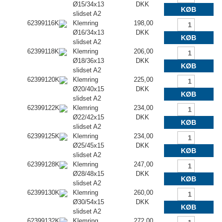
Ø15/34x13
DKK
KØB
slidset A2
62399116K
Klemring
198,00
Ø16/34x13
DKK
KØB
slidset A2
62399118K
Klemring
206,00
Ø18/36x13
DKK
KØB
slidset A2
62399120K
Klemring
225,00
Ø20/40x15
DKK
KØB
slidset A2
62399122K
Klemring
234,00
Ø22/42x15
DKK
KØB
slidset A2
62399125K
Klemring
234,00
Ø25/45x15
DKK
KØB
slidset A2
62399128K
Klemring
247,00
Ø28/48x15
DKK
KØB
slidset A2
62399130K
Klemring
260,00
Ø30/54x15
DKK
KØB
slidset A2
62399132K
Klemring
272,00