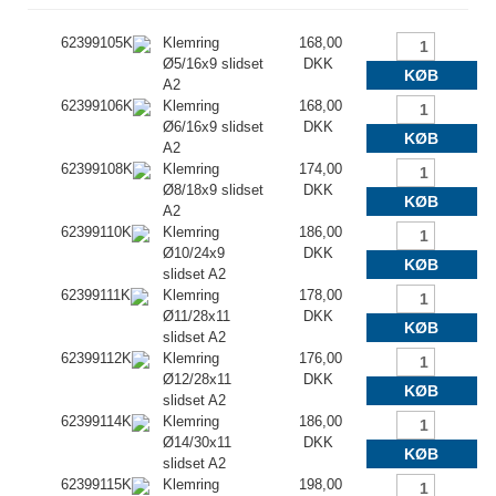
62399105K
Klemring
168,00
Ø5/16x9 slidset
DKK
KØB
A2
62399106K
Klemring
168,00
Ø6/16x9 slidset
DKK
KØB
A2
62399108K
Klemring
174,00
Ø8/18x9 slidset
DKK
KØB
A2
62399110K
Klemring
186,00
Ø10/24x9
DKK
KØB
slidset A2
62399111K
Klemring
178,00
Ø11/28x11
DKK
KØB
slidset A2
62399112K
Klemring
176,00
Ø12/28x11
DKK
KØB
slidset A2
62399114K
Klemring
186,00
Ø14/30x11
DKK
KØB
slidset A2
62399115K
Klemring
198,00