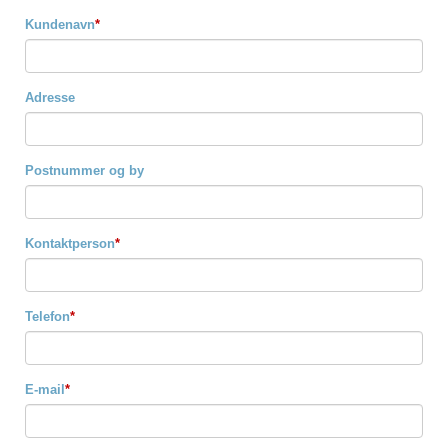
Kundenavn
*
Adresse
Postnummer og by
Kontaktperson
*
Telefon
*
E-mail
*