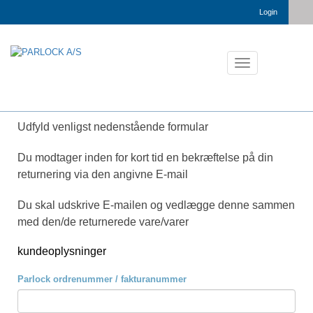
Login
Toggle
navigation
Udfyld venligst nedenstående formular
Du modtager inden for kort tid en bekræftelse på din
returnering via den angivne E-mail
Du skal udskrive E-mailen og vedlægge denne sammen
med den/de returnerede vare/varer
kundeoplysninger
Parlock ordrenummer / fakturanummer